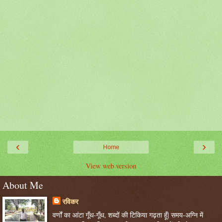
‹
›
Home
View web version
About Me
रविकर
वर्णों का आंटा गूँथ-गूँथ, शब्दों की टिकिया गढ़ता हूँ| समय-अग्नि में