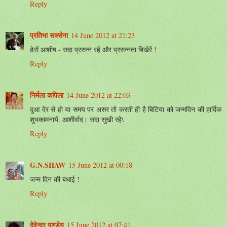
Reply
प्रतिभा सक्सेना
14 June 2012 at 21:23
ढेरों आशीष - सदा प्रसन्न रहें और प्रसन्नता बिखेरें !
Reply
निर्मला कपिला
14 June 2012 at 22:03
दुआ देर से हो या समय पर असर तो करती ही है बिटिया को जन्मदिन की हार्दिक
शुभकामनायें. आशीर्वाद। सदा सुखी रहे\
Reply
G.N.SHAW
15 June 2012 at 00:18
जन्म दिन की बधाई !
Reply
देवेन्द्र पाण्डेय
15 June 2012 at 07:41