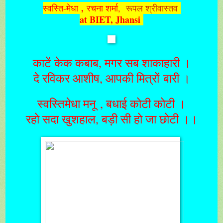
,
स्वस्ति-मेधा
रचना शर्मा
,
रूपल श्रीवास्तव
at BIET, Jhansi
काटें केक कबाब, मगर सब शाकाहारी ।
दे रविकर आशीष, आपकी मित्रों बारी ।
स्वस्तिमेधा मनू , बधाई कोटी कोटी ।
रहो सदा खुशहाल, बड़ी सी हो जा छोटी ।।