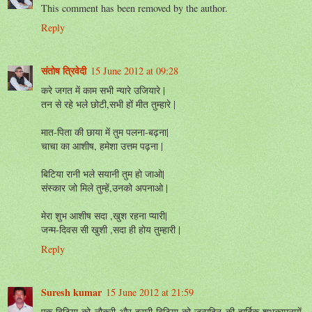
This comment has been removed by the author.
Reply
संतोष त्रिवेदी
15 June 2012 at 09:28
करे जगत में काम सभी न्यारे उजियारे |
तन से रहे भले छोटी,सभी हों मीत तुम्हारे |
मात-पिता की छाया में तुम पलना-बढ़ना|
चाचा का आशीष, हमेशा उत्तम पढ़ना |
बिटिया रानी भले सयानी तुम हो जाओ|
संस्कार जो मिले तुम्हें,उनको अपनाओ |
मेरा शुभ आशीष सदा ,खुश रहना प्यारी|
जन्म-दिवस सी खुशी ,सदा ही होय तुम्हारी |
Reply
Suresh kumar
15 June 2012 at 21:59
एक बिटिया को नौकरी और दूसरी बिटिया को जन्मदिन की हार्दिक शुभकामनायें.