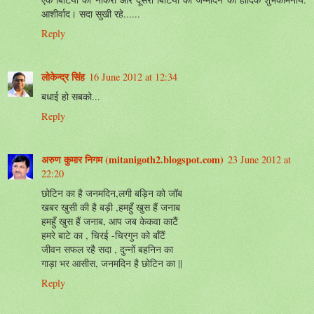
आशीर्वाद। सदा सुखी रहे......
Reply
लोकेन्द्र सिंह
16 June 2012 at 12:34
बधाई हो सबको...
Reply
अरुण कुमार निगम (mitanigoth2.blogspot.com)
23 June 2012 at
22:20
छोटिन का है जनमदिन,लगी बड़िन को जॉब
खबर खुसी की है बड़ी ,हमहुँ खुस हैं जनाब
हमहुँ खुस हैं जनाब, आप जब केकवा काटैं
हमरे बाटे का , चिरई -चिरगुन को बाँटैं
जीवन सफल रहै सदा , दुन्नों बहनिन का
गाड़ा भर आसीस, जनमदिन है छोटिन का ||
Reply