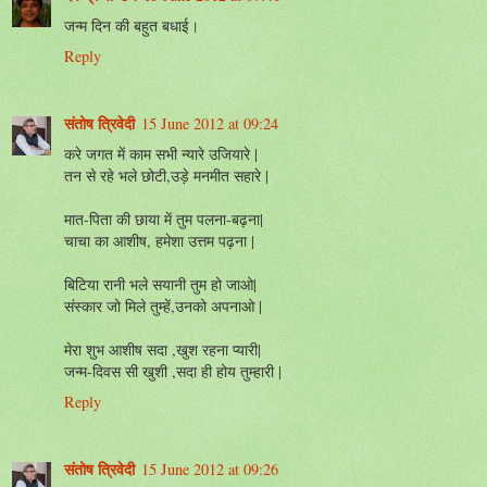
जन्म दिन की बहुत बधाई।
Reply
संतोष त्रिवेदी
15 June 2012 at 09:24
करे जगत में काम सभी न्यारे उजियारे |
तन से रहे भले छोटी,उड़े मनमीत सहारे |
मात-पिता की छाया में तुम पलना-बढ़ना|
चाचा का आशीष, हमेशा उत्तम पढ़ना |
बिटिया रानी भले सयानी तुम हो जाओ|
संस्कार जो मिले तुम्हें,उनको अपनाओ |
मेरा शुभ आशीष सदा ,खुश रहना प्यारी|
जन्म-दिवस सी खुशी ,सदा ही होय तुम्हारी |
Reply
संतोष त्रिवेदी
15 June 2012 at 09:26